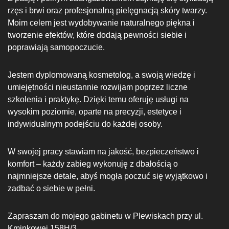
rzęs i brwi oraz profesjonalną pielęgnacją skóry twarzy.
Moim celem jest wydobywanie naturalnego piękna i
tworzenie efektów, które dodają pewności siebie i
poprawiają samopoczucie.
Jestem dyplomowaną kosmetolog, a swoją wiedzę i
umiejętności nieustannie rozwijam poprzez liczne
szkolenia i praktykę. Dzięki temu oferuję usługi na
wysokim poziomie, oparte na precyzji, estetyce i
indywidualnym podejściu do każdej osoby.
W swojej pracy stawiam na jakość, bezpieczeństwo i
komfort – każdy zabieg wykonuję z dbałością o
najmniejsze detale, abyś mogła poczuć się wyjątkowo i
zadbać o siebie w pełni.
Zapraszam do mojego gabinetu w Plewiskach przy ul.
Kminkowej 158H/3.