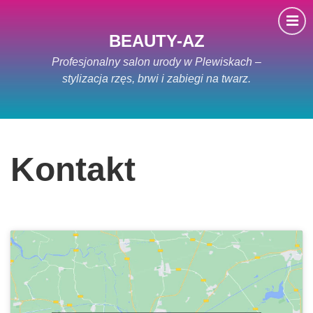
BEAUTY-AZ
Profesjonalny salon urody w Plewiskach –
stylizacja rzęs, brwi i zabiegi na twarz.
Kontakt