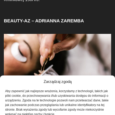
BEAUTY-AZ – ADRIANNA ZAREMBA
Zarządzaj zgodą
Aby zapewnić jak najlepsze wrażenia, korzystamy z technologii, takich jak
pliki cookie, do przechowywania i/lub uzyskiwania dostępu do informacji o
urządzeniu. Zgoda na te technologie pozwoli nam przetwarzać dane, takie
jak zachowanie podczas przeglądania lub unikalne identyfikatory na tej
stronie. Brak wyrażenia zgody lub wycofanie zgody może niekorzystnie
wpłynąć na niektóre cechy i funkcje.