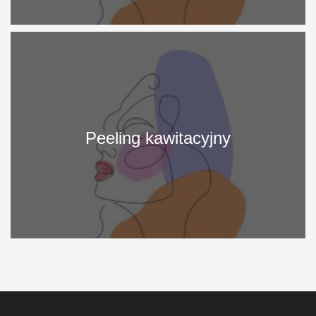
More
Info
Peeling kawitacyjny