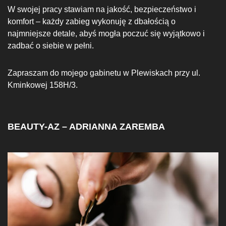
W swojej pracy stawiam na jakość, bezpieczeństwo i
komfort – każdy zabieg wykonuję z dbałością o
najmniejsze detale, abyś mogła poczuć się wyjątkowo i
zadbać o siebie w pełni.
Zapraszam do mojego gabinetu w Plewiskach przy ul.
Kminkowej 158H/3.
BEAUTY-AZ – ADRIANNA ZAREMBA