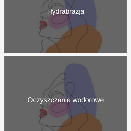
Hydrabrazja
More
Info
Oczyszczanie wodorowe