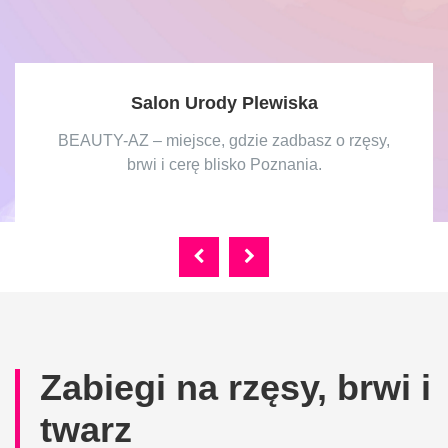
Salon Urody Plewiska
BEAUTY-AZ – miejsce, gdzie zadbasz o rzęsy,
brwi i cerę blisko Poznania.
Zabiegi na rzęsy, brwi i
twarz