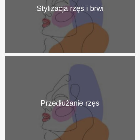
Stylizacja rzęs i brwi
More
Info
Przedłużanie rzęs