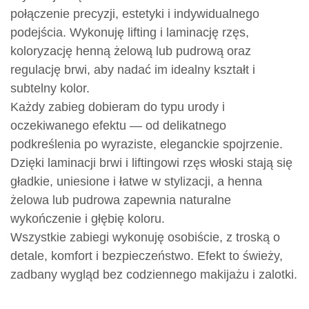
połączenie precyzji, estetyki i indywidualnego
podejścia. Wykonuję lifting i laminację rzęs,
koloryzację henną żelową lub pudrową oraz
regulację brwi, aby nadać im idealny kształt i
subtelny kolor.
Każdy zabieg dobieram do typu urody i
oczekiwanego efektu — od delikatnego
podkreślenia po wyraziste, eleganckie spojrzenie.
Dzięki laminacji brwi i liftingowi rzęs włoski stają się
gładkie, uniesione i łatwe w stylizacji, a henna
żelowa lub pudrowa zapewnia naturalne
wykończenie i głębię koloru.
Wszystkie zabiegi wykonuję osobiście, z troską o
detale, komfort i bezpieczeństwo. Efekt to świeży,
zadbany wygląd bez codziennego makijażu i zalotki.