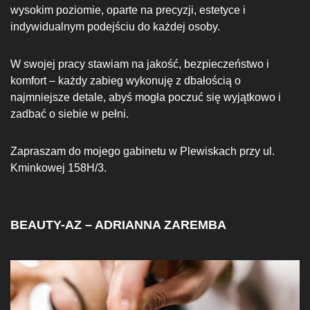
wysokim poziomie, oparte na precyzji, estetyce i
indywidualnym podejściu do każdej osoby.
W swojej pracy stawiam na jakość, bezpieczeństwo i
komfort – każdy zabieg wykonuję z dbałością o
najmniejsze detale, abyś mogła poczuć się wyjątkowo i
zadbać o siebie w pełni.
Zapraszam do mojego gabinetu w Plewiskach przy ul.
Kminkowej 158H/3.
BEAUTY-AZ – ADRIANNA ZAREMBA