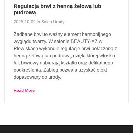
Regulacja brwi z henną żelową lub
pudrową
2025-10-09
in
Salon Urody
Zadbane brwi to ważny element harmonijnego
wyglądu twarzy. W salonie BEAUTY-AZ w
Plewiskach wykonuję regulację brwi połączoną z
henną żelową lub pudrową, dzięki której włoski i
łuk brwiowy nabierają kształtu oraz delikatnego
podkreślenia. Zabieg pozwala uzyskać efekt
dopasowany do urody.
Read More