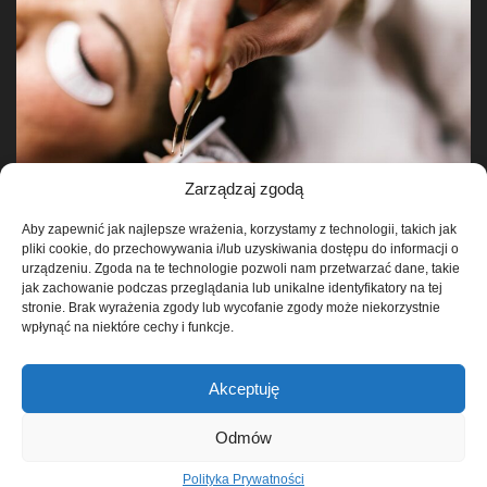
Zarządzaj zgodą
Aby zapewnić jak najlepsze wrażenia, korzystamy z technologii, takich jak
pliki cookie, do przechowywania i/lub uzyskiwania dostępu do informacji o
urządzeniu. Zgoda na te technologie pozwoli nam przetwarzać dane, takie
jak zachowanie podczas przeglądania lub unikalne identyfikatory na tej
stronie. Brak wyrażenia zgody lub wycofanie zgody może niekorzystnie
wpłynąć na niektóre cechy i funkcje.
Akceptuję
Polityka Prywatności
Odmów
© 2026
BEAUTY-AZ
Polityka Prywatności