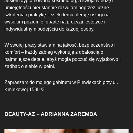
Jestem dyplomowaną kosmetolog, a swoją wiedzę i
umiejętności nieustannie rozwijam poprzez liczne
szkolenia i praktykę. Dzięki temu oferuję usługi na
wysokim poziomie, oparte na precyzji, estetyce i
indywidualnym podejściu do każdej osoby.
W swojej pracy stawiam na jakość, bezpieczeństwo i
komfort – każdy zabieg wykonuję z dbałością o
najmniejsze detale, abyś mogła poczuć się wyjątkowo i
zadbać o siebie w pełni.
Zapraszam do mojego gabinetu w Plewiskach przy ul.
Kminkowej 158H/3.
BEAUTY-AZ – ADRIANNA ZAREMBA